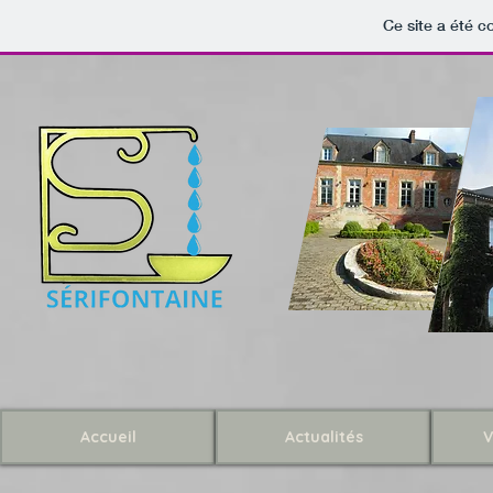
Ce site a été c
Accueil
Actualités
V