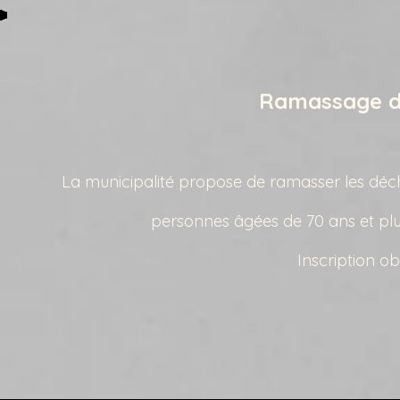
Ramassage de
La municipalité propose de ramasser les déch
personnes âgées de 70 ans et pl
Inscription ob